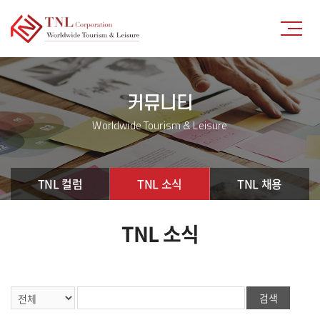
커뮤니티
Worldwide Tourism & Leisure
TNL 컬럼
TNL 소식
TNL 채용
TNL 소식
검색